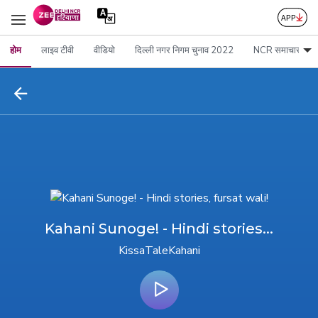
होम
लाइव टीवी
वीडियो
दिल्ली नगर निगम चुनाव 2022
NCR समाचार
Kahani Sunoge! - Hindi stories...
KissaTaleKahani