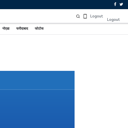
Sign In
Logout
Logout
नोएडा
फरीदाबाद
फोटोस