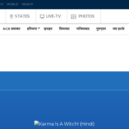
CH
WORLD
HEALTH
STATES
LIVE-TV
PHOTOS
NCR समाचार
हरियाणा
क्राइम
सियासत
गाजियाबाद
गुरुग्राम
जरा हटके
,