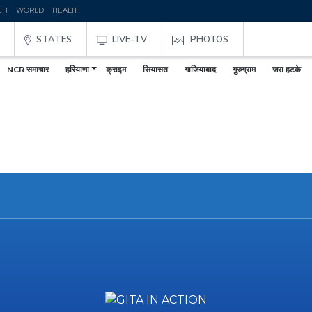
CH
WORLD
HEALTH
STATES
LIVE-TV
PHOTOS
NCR समाचार
हरियाणा
क्राइम
सियासत
गाजियाबाद
गुरुग्राम
जरा हटके
,