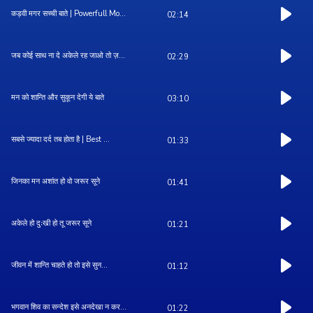
कड़वी मगर सच्ची बाते | Powerfull Mo...
02:14
जब कोई साथ ना दे अकेले रह जाओ तो ज़...
02:29
मन को शान्ति और सुकून देगी ये बाते
03:10
सबसे ज्यादा दर्द तब होता है | Best ...
01:33
जिनका मन अशांत हो वो जरूर सूने
01:41
अकेले हो दुःखी हो तू जरूर सूने
01:21
जीवन में शान्ति चाहते हो तो इसे सुन...
01:12
भगवान शिव का सन्देश इसे अनदेखा न कर...
01:22