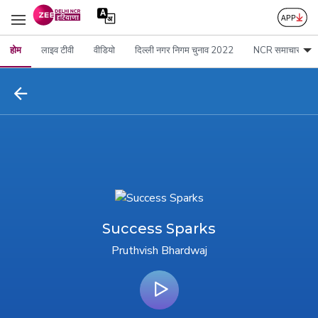
होम
लाइव टीवी
वीडियो
दिल्ली नगर निगम चुनाव 2022
NCR समाचार
Success Sparks
Pruthvish Bhardwaj