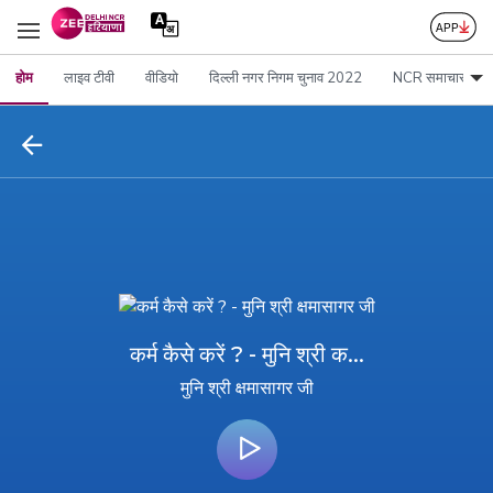
होम
लाइव टीवी
वीडियो
दिल्ली नगर निगम चुनाव 2022
NCR समाचार
कर्म कैसे करें ? - मुनि श्री क...
मुनि श्री क्षमासागर जी