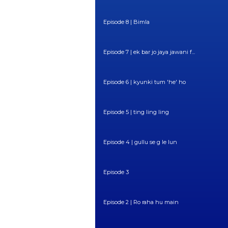
Episode 8 | Bimla
Episode 7 | ek bar jo jaya jawani f...
Episode 6 | kyunki tum 'he' ho
Episode 5 | ting ling ling
Episode 4 | gullu se g le lun
Episode 3
Episode 2 | Ro raha hu main