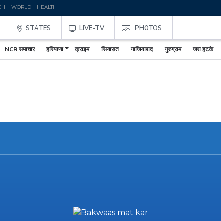
CH
WORLD
HEALTH
STATES
LIVE-TV
PHOTOS
NCR समाचार
हरियाणा
क्राइम
सियासत
गाजियाबाद
गुरुग्राम
जरा हटके
,