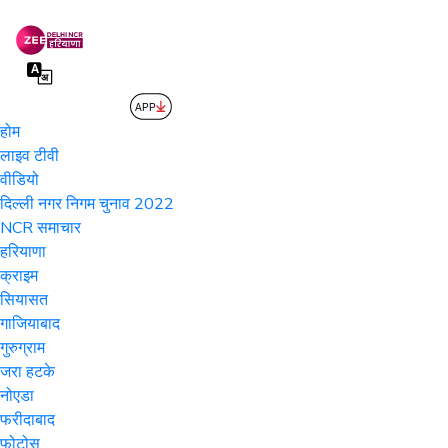
होम
लाइव टीवी
वीडियो
दिल्ली नगर निगम चुनाव 2022
NCR समाचार
हरियाणा
क्राइम
सियासत
गाजियाबाद
गुरुग्राम
जरा हटके
नोएडा
फरीदाबाद
फोटोस