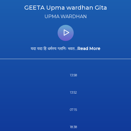
GEETA Upma wardhan Gita
UPMA WARDHAN
यदा यदा हि धर्मस्य ग्लानिः भवत
...
Read More
13:58
13:52
07:15
18:38