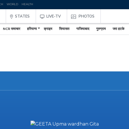
CH
WORLD
HEALTH
STATES
LIVE-TV
PHOTOS
NCR समाचार
हरियाणा
क्राइम
सियासत
गाजियाबाद
गुरुग्राम
जरा हटके
,