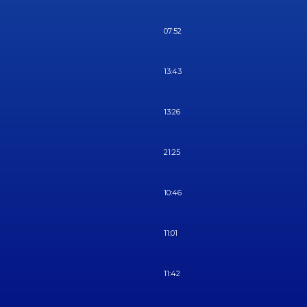
07:52
13:43
13:26
21:25
10:46
11:01
11:42