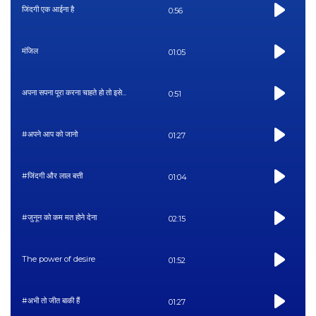
जिंदगी एक आईना है
0:56
मंजिल
01:05
अपना सपना पूरा करना चाहते हो तो इसे...
0:51
#अपने आप को जानो
01:27
#जिंदगी और लाल बत्ती
01:04
#जुनून को कम मत होने देना
02:15
The power of desire
01:52
#अभी तो जीत बाकी हैं
01:27