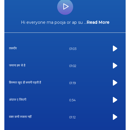
Hi everyone ma pooja or ap su
...
Read More
तकदीर
01:03
जमाना हम से है
01:02
किस्मत खुद ही बनानी पड़ती हैं
01:19
अंदाज ए जिंदगी
0:34
वक्त कभी रुकता नहीं
01:12