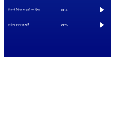
#अपने पैरो पर खड़ा हो कर दिखा
01:14
#संघर्ष करना पड़ता हैं
01:26