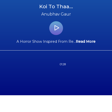
Koi To Thaa...
Anubhav Gaur
A Horror Show Inspired From Re
...
Read More
01:28