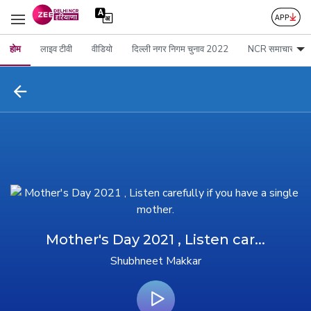
होम
लाइव टीवी
वीडियो
दिल्ली नगर निगम चुनाव 2022
NCR समाचार
Mother's Day 2021 , Listen car...
Shubhneet Makkar