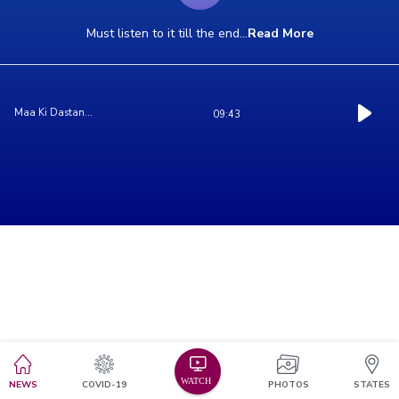
Must listen to it till the end
...
Read More
Maa Ki Dastan...
09:43
NEWS
COVID-19
PHOTOS
STATES