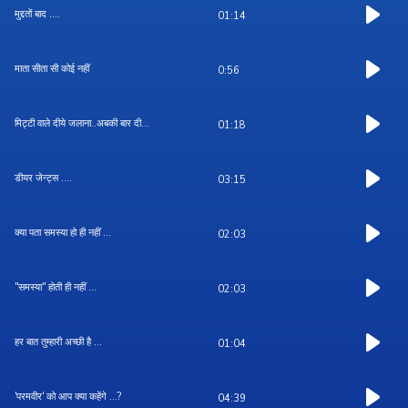
मुद्दतों बाद ....
01:14
माता सीता सी कोई नहीं
0:56
मिट्टी वाले दीये जलाना..अबकी बार दी...
01:18
डीयर जेन्ट्स ....
03:15
क्या पता समस्या हो ही नहीं ...
02:03
''समस्या'' होती ही नहीं ...
02:03
हर बात तुम्हारी अच्छी है ...
01:04
'परमवीर' को आप क्या कहेंगे ...?
04:39