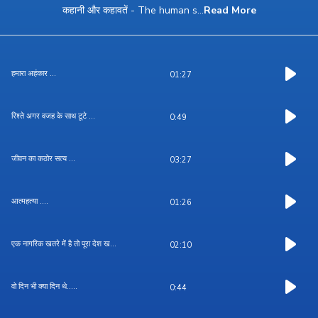
कहानी और कहावतें - The human s
...
Read More
हमारा अहंकार ...
01:27
रिश्ते अगर वजह के साथ टूटे ...
0:49
जीवन का कठोर सत्य ...
03:27
आत्महत्या ....
01:26
एक नागरिक खतरे में है तो पूरा देश ख...
02:10
वो दिन भी क्या दिन थे.....
0:44