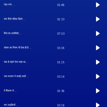
गोल गप्पे ...
01:48
चार मिले चौंसठ खिले ...
02:33
पिता का आशीर्वाद ...
07:20
संसार का नियम भी ऐसा ही है ...
03:18
याद है पहले रोज कहा था....
01:15
जब भगवान ने बनाई स्त्री ...
03:14
वे शिक्षक थे ...
02:38
यार लड़कियों ...
03:16