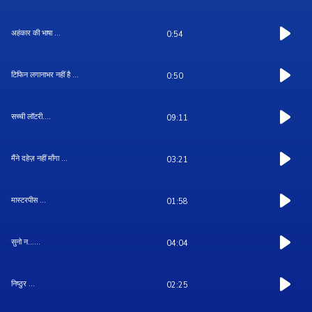
अहंकार की भाषा ...
0:54
टिफिन लगानाभर नहीं है ...
0:50
सच्ची लॉटरी....
09:11
मैंने दहेज़ नहीं माँगा ...
03:21
मास्टरपीस ...
01:58
सुनो न......
04:04
निष्ठुर ...
02:25