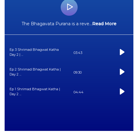
The Bhagavata Purana is a reve
...
Read More
Ep 3 Shrimad Bhagwat Katha
03:43
Day 2 | ...
Ep 2 Shrimad Bhagwat Katha |
09:30
Day 2 ...
Ep 1 Shrimad Bhagwat Katha |
04:44
Day 2 ...