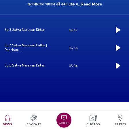
सत्यनारायण भगवान की कथा लोक मे
...
Read More
Ep 3 Satya Narayan Kirtan
04:47
Ep 2 Satya Narayan Katha |
06:55
Pancham ...
Ep 1 Satya Narayan Kirtan
05:34
NEWS
COVID-19
PHOTOS
STATES