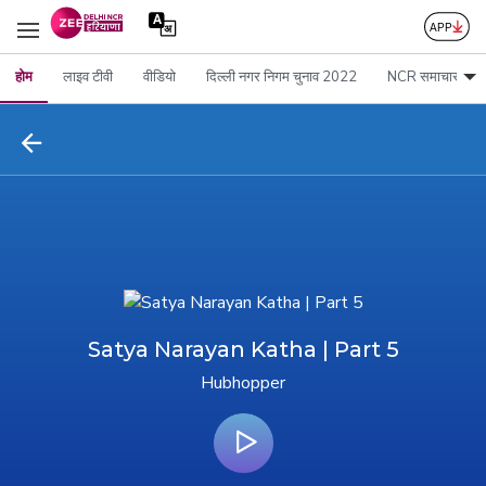
होम
लाइव टीवी
वीडियो
दिल्ली नगर निगम चुनाव 2022
NCR समाचार
Satya Narayan Katha | Part 5
Hubhopper