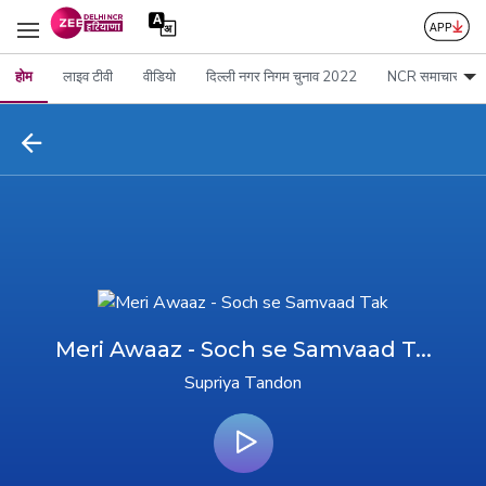
होम
लाइव टीवी
वीडियो
दिल्ली नगर निगम चुनाव 2022
NCR समाचार
Meri Awaaz - Soch se Samvaad T...
Supriya Tandon