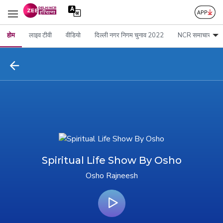
होम
लाइव टीवी
वीडियो
दिल्ली नगर निगम चुनाव 2022
NCR समाचार
Spiritual Life Show By Osho
Osho Rajneesh