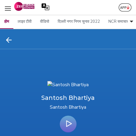
होम
लाइव टीवी
वीडियो
दिल्ली नगर निगम चुनाव 2022
NCR समाचार
Santosh Bhartiya
Santosh Bhartiya