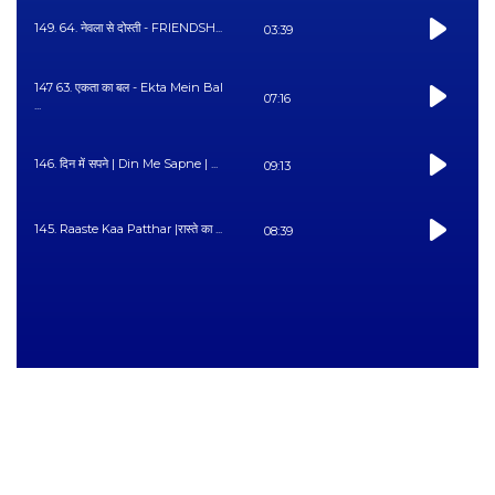
149. 64. नेवला से दोस्ती - FRIENDSH...
03:39
147 63. एकता का बल - Ekta Mein Bal
07:16
...
146. दिन में सपने | Din Me Sapne | ...
09:13
145. Raaste Kaa Patthar |रास्ते का ...
08:39