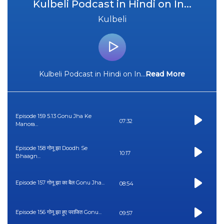
Kulbeli Podcast in Hindi on In...
Kulbeli
Kulbeli Podcast in Hindi on In
...
Read More
Episode 159 5.13 Gonu Jha Ke
07:32
Manora...
Episode 158 गोनू झा Doodh Se
10:17
Bhaagn...
Episode 157 गोनू झा का बैल Gonu Jha...
08:54
Episode 156 गोनू झा हुए पराजित Gonu...
09:57