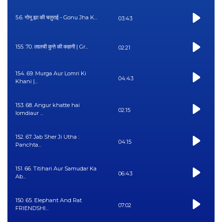
5.6. गोनू झा की चतुराई - Gonu Jha K...
03:43
155. 70. लालची कुत्ते की कहानी | Gr...
02:21
154. 69. Murga Aur Lomri Ki
04:43
Khani |...
153. 68. Angur khatte hai
02:15
lomdiaur ...
152. 67. Jab Sher Ji Utha :
04:15
Panchta...
151. 66. Titihari Aur Samudar Ka
06:43
Ab...
150. 65. Elephant And Rat
07:02
FRIENDSHI...