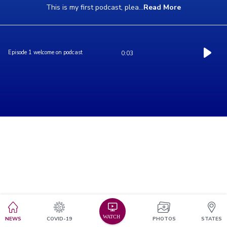
This is my first podcast, plea
...
Read More
Episode 1 welcome on podcast
0:03
NEWS
COVID-19
PHOTOS
STATES