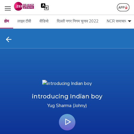
होम
लाइव टीवी
वीडियो
दिल्ली नगर निगम चुनाव 2022
NCR समाचार
introducing Indian boy
Yug Sharma (Johny)