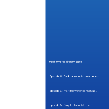
एक ही रास्ता : घर की लक्ष्मण रेखा म...
Episode 61: Padma awards have becom...
Episode 61: Making water conservati...
Episode 61: Stay Fit to tackle Exam...